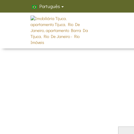
Português