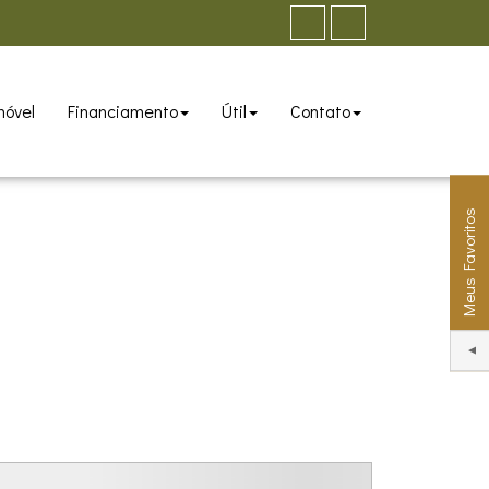
móvel
Financiamento
Útil
Contato
Meus Favoritos