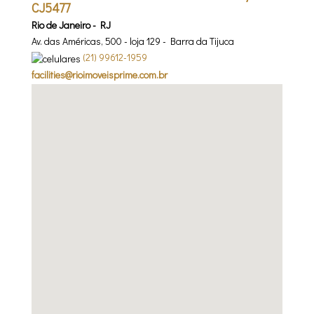
CJ5477
Rio de Janeiro - RJ
Av. das Américas, 500 - loja 129 - Barra da Tijuca
(
21
)
99612-1959
facilities@rioimoveisprime.com.br