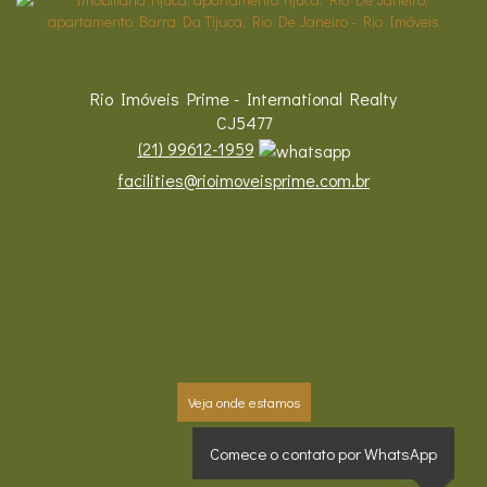
Rio Imóveis Prime - International Realty
CJ5477
(
21
)
99612-1959
facilities@rioimoveisprime.com.br
Veja onde estamos
Comece o contato por WhatsApp