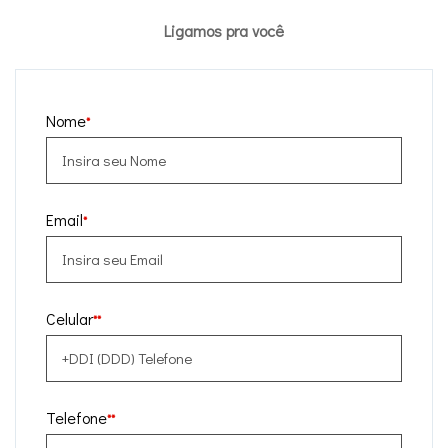
Ligamos pra você
Nome
*
Email
*
Celular
**
Telefone
**