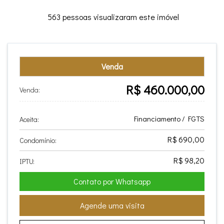
563 pessoas visualizaram este imóvel
Venda
R$ 460.000,00
Venda:
Financiamento / FGTS
Aceita:
R$ 690,00
Condomínio:
R$ 98,20
IPTU:
Contato por Whatsapp
Agende uma visita