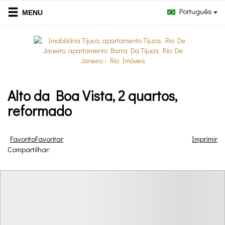
Português
Alto da Boa Vista, 2 quartos,
reformado
Favorito
Favoritar
Imprimir
Compartilhar: