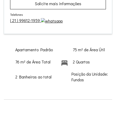
Solicite mais informações
Telefones
(
21
)
99612-1959
Apartamento Padrão
75 m² de Área Útil
76 m² de Área Total
2 Quartos
Posição da Unidade:
2 Banheiros ao total
Fundos