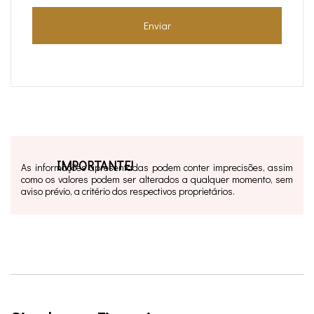
Enviar
IMPORTANTE!
As informações apresentadas podem conter imprecisões, assim
como os valores podem ser alterados a qualquer momento, sem
aviso prévio, a critério dos respectivos proprietários.