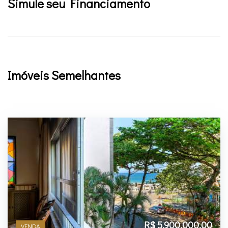
Simule seu Financiamento
Imóveis Semelhantes
R$ 5.900.000,00
VENDA