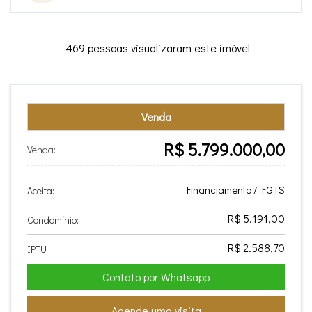
469 pessoas visualizaram este imóvel
Venda
R$ 5.799.000,00
Venda:
Financiamento / FGTS
Aceita:
R$ 5.191,00
Condomínio:
R$ 2.588,70
IPTU:
Contato por Whatsapp
Agende uma visita