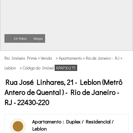
24 Fotos
Mapa
Rio Imóveis Prime
>
Venda
>
Apartamento
>
Rio de Janeiro - RJ
>
Leblon
>
Código do Imóvel
RPAP30275
Rua José Linhares, 21 - Leblon (Metrô
Antero de Quental ) - Rio de Janeiro -
RJ - 22430-220
Apartamento : Duplex / Residencial /
Leblon