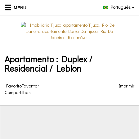
Português
Apartamento : Duplex /
Residencial / Leblon
Favorito
Favoritar
Imprimir
Compartilhar: