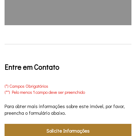
Entre em Contato
(*) Campos Obrigatórios
(**) Pelo menos 1 campo deve ser preenchido
Para obter mais informações sobre este imóvel, por favor,
preencha o formulário abaixo.
Solicite Informações