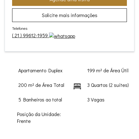
Solicite mais informações
Telefones
(
21
)
99612-1959
Apartamento Duplex
199 m² de Área Útil
200 m² de Área Total
3 Quartos (2 suítes)
5 Banheiros ao total
3 Vagas
Posição da Unidade:
Frente